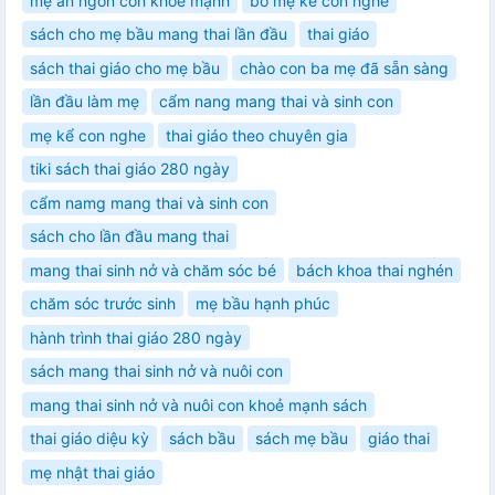
mẹ ăn ngon con khỏe mạnh
bố mẹ kể con nghe
sách cho mẹ bầu mang thai lần đầu
thai giáo
sách thai giáo cho mẹ bầu
chào con ba mẹ đã sẵn sàng
lần đầu làm mẹ
cẩm nang mang thai và sinh con
mẹ kể con nghe
thai giáo theo chuyên gia
tiki sách thai giáo 280 ngày
cẩm namg mang thai và sinh con
sách cho lần đầu mang thai
mang thai sinh nở và chăm sóc bé
bách khoa thai nghén
chăm sóc trước sinh
mẹ bầu hạnh phúc
hành trình thai giáo 280 ngày
sách mang thai sinh nở và nuôi con
mang thai sinh nở và nuôi con khoẻ mạnh sách
thai giáo diệu kỳ
sách bầu
sách mẹ bầu
giáo thai
mẹ nhật thai giáo