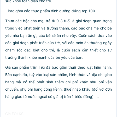
sức khỏe toàn diện cho trẻ.
- Bao gồm các thực phẩm dinh dưỡng đứng top 100
Thưa các bậc cha mẹ, trẻ từ 0-3 tuổi là giai đoạn quan trọng
trong việc phát triển và trưởng thành, các bậc cha mẹ cho bé
yêu nhà bạn ăn gì, các bé sẽ ăn như vậy. Cuốn sách dựa vào
các giai đoạn phát triển của trẻ, với các món ăn thường ngày
chăm sóc đặc biệt cho trẻ, là cuốn sách cần thiết cho sự
trưởng thành khỏe mạnh của bé yêu của bạn.
Giá sản phẩm trên Tiki đã bao gồm thuế theo luật hiện hành.
Bên cạnh đó, tuỳ vào loại sản phẩm, hình thức và địa chỉ giao
hàng mà có thể phát sinh thêm chi phí khác như phí vận
chuyển, phụ phí hàng cồng kềnh, thuế nhập khẩu (đối với đơn
hàng giao từ nước ngoài có giá trị trên 1 triệu đồng).....
Giá FOLKS