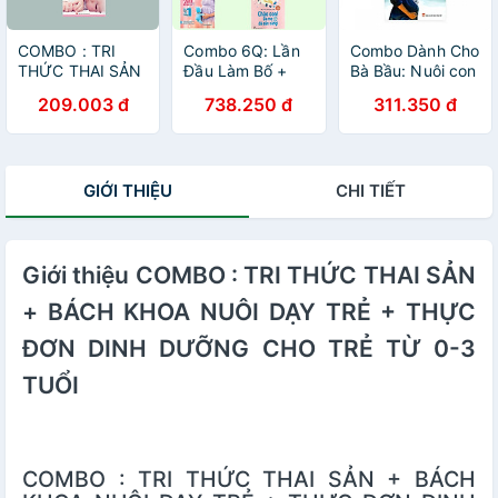
COMBO : TRI
Combo 6Q: Lần
Combo Dành Cho
THỨC THAI SẢN
Đầu Làm Bố +
Bà Bầu: Nuôi con
+ MANG THAI
Lần Đầu Làm Mẹ
không phải là
209.003 đ
738.250 đ
311.350 đ
THÀNH CÔNG +
+ Thai Giáo Theo
cuộc chiến + Tri
BÁCH KHOA
Chuyên Gia - 280
Thức Thai Sản
NUÔI DẠY TRẺ
Ngày - Mỗi Ngày
Bà Bầu Cần Biết
TỪ 0-3 TUỔI
Đọc Một Trang +
+ Bách Khoa Thai
GIỚI THIỆU
CHI TIẾT
Để Con Được Ốm
Nghén Sinh Nở
+ Bách Khoa Thai
Và Chăm Sóc Em
Nghén - Sinh Nở
Bé Tặng Kèm
Và Chăm Sóc Em
truyện tranh cho
Giới thiệu COMBO : TRI THỨC THAI SẢN
Bé + Bác Sĩ
bé
Riêng Của Bé
+ BÁCH KHOA NUÔI DẠY TRẺ + THỰC
Yêu - Chào Con!
Ba Mẹ Đã Sẵn
ĐƠN DINH DƯỠNG CHO TRẺ TỪ 0-3
Sàng (Tái Bản)
TUỔI
COMBO : TRI THỨC THAI SẢN + BÁCH