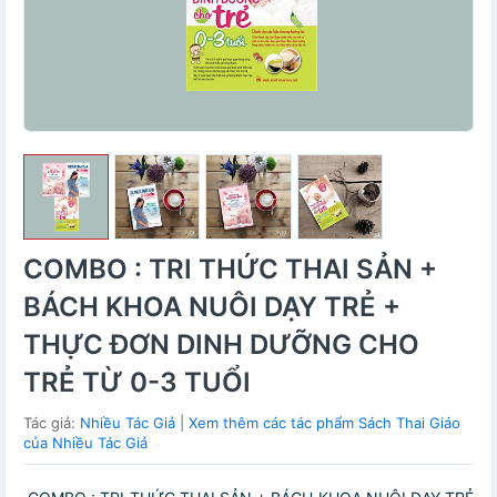
COMBO : TRI THỨC THAI SẢN +
BÁCH KHOA NUÔI DẠY TRẺ +
THỰC ĐƠN DINH DƯỠNG CHO
TRẺ TỪ 0-3 TUỔI
Tác giả:
Nhiều Tác Giả
|
Xem thêm các tác phẩm Sách Thai Giáo
của Nhiều Tác Giả