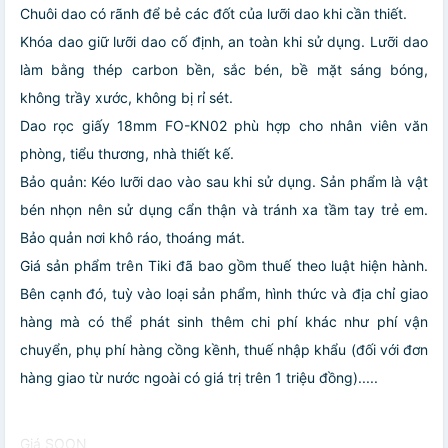
Chuôi dao có rãnh để bẻ các đốt của lưỡi dao khi cần thiết.
Khóa dao giữ lưỡi dao cố định, an toàn khi sử dụng. Lưỡi dao
làm bằng thép carbon bền, sắc bén, bề mặt sáng bóng,
không trầy xước, không bị rỉ sét.
Dao rọc giấy 18mm FO-KN02 phù hợp cho nhân viên văn
phòng, tiểu thương, nhà thiết kế.
Bảo quản: Kéo lưỡi dao vào sau khi sử dụng. Sản phẩm là vật
bén nhọn nên sử dụng cẩn thận và tránh xa tầm tay trẻ em.
Bảo quản nơi khô ráo, thoáng mát.
Giá sản phẩm trên Tiki đã bao gồm thuế theo luật hiện hành.
Bên cạnh đó, tuỳ vào loại sản phẩm, hình thức và địa chỉ giao
hàng mà có thể phát sinh thêm chi phí khác như phí vận
chuyển, phụ phí hàng cồng kềnh, thuế nhập khẩu (đối với đơn
hàng giao từ nước ngoài có giá trị trên 1 triệu đồng).....
Giá SOON