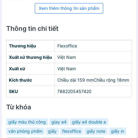
Xem thêm thông tin sản phẩm
Thông tin chi tiết
Thương hiệu
Flexoffice
Xuất xứ thương hiệu
Việt Nam
Xuất xứ
Việt Nam
Kích thước
Chiều dài 159 mmChiều rộng 18mm
SKU
7882205457420
Từ khóa
giấy màu thủ công
giay a4
giấy a4 double a
văn phòng phẩm
giấy
flexoffice
giấy note
giấy in