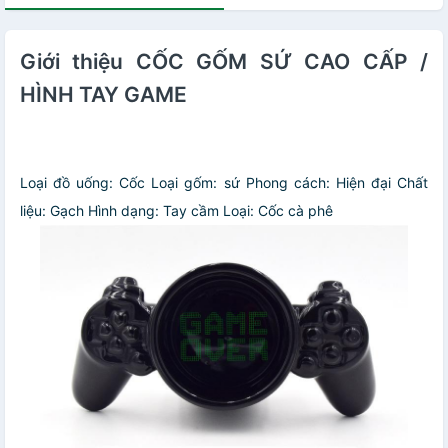
Giới thiệu CỐC GỐM SỨ CAO CẤP /
HÌNH TAY GAME
Loại đồ uống: Cốc
Loại gốm: sứ
Phong cách: Hiện đại
Chất
liệu: Gạch
Hình dạng: Tay cầm
Loại: Cốc cà phê