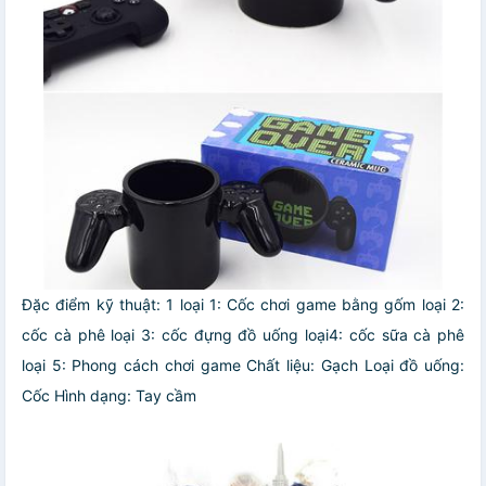
Đặc điểm kỹ thuật: 1
loại 1: Cốc chơi game bằng gốm
loại 2:
cốc cà phê
loại 3: cốc đựng đồ uống
loại4: cốc sữa cà phê
loại 5: Phong cách chơi game
Chất liệu: Gạch
Loại đồ uống:
Cốc
Hình dạng: Tay cầm