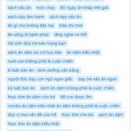
sách nấu ăn
món chay
80 ngày ăn khắp thế giới
sách dạy làm bánh
sách dạy nấu ăn
ăn gì cho không độc hại
triệu thị chơi
ăn uống là hạnh phúc
lắng nghe cơ thể
hồi sinh đứa trẻ bên trong bạn
sách ăn dặm bé chỉ huy blw
ăn dặm kiểu nhật
nuôi con không phải là cuộc chiến
kỉ luật bàn ăn - dinh dưỡng cân bằng
người đức dạy con ngủ ngon giấc
dạy trẻ nấu ăn ngon
kỷ luật bàn ăn
sách ăn dặm không phải là cuộc chiến
thực đơn ăn dặm cho bé
để con được ốm
combo ăn dặm kiểu nhật ăn dặm không phải là cuộc chiến
đọc vị mọi vấn đề của trẻ
thực đơn cho bé
sách ăn dặm
thực đơn ăn dặm kiểu nhật