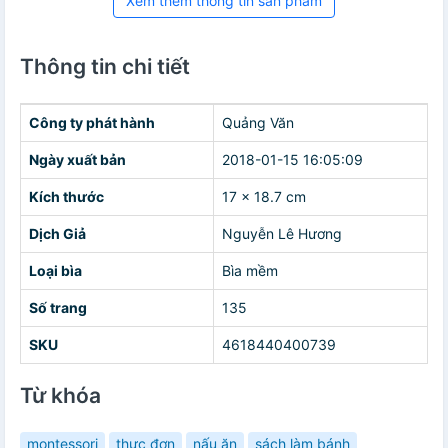
Xem thêm thông tin sản phẩm
Thông tin chi tiết
Công ty phát hành
Quảng Văn
Ngày xuất bản
2018-01-15 16:05:09
Kích thước
17 x 18.7 cm
Dịch Giả
Nguyễn Lê Hương
Loại bìa
Bìa mềm
Số trang
135
SKU
4618440400739
Từ khóa
montessori
thực đơn
nấu ăn
sách làm bánh