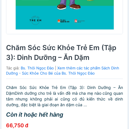
Chăm Sóc Sức Khỏe Trẻ Em (Tập
3): Dinh Dưỡng – Ăn Dặm
Tác giả:
Bs. Thôi Ngọc Đào
|
Xem thêm các tác phẩm Sách Dinh
Dưỡng - Sức Khỏe Cho Bé của Bs. Thôi Ngọc Đào
Chăm Sóc Sức Khỏe Trẻ Em (Tập 3): Dinh Dưỡng – Ăn
DặmDinh dưỡng cho trẻ là vấn đề mà cha mẹ nào cũng quan
tâm nhưng không phải ai cũng có đủ kiến thức về dinh
dưỡng, đặc biệt là giai đoạn ăn dặm của ...
Còn ít hoặc hết hàng
66,750 đ