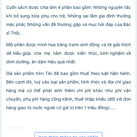
Cuốn sách được chia làm 4 phần bao gồm: Những nguyên tắc
khi bổ sung bữa phụ cho trẻ; Những sai lầm gia đình thường
mắc phải; Những vấn đề thường gặp và mục hỏi đáp của Bác
sĩ Thôi.
Mỗi phần được minh họa bằng tranh sinh động và lời giải thích
dễ hiểu giúp cha mẹ nắm được kiến thức, kinh nghiệm về
dinh dưỡng, ăn dặm hiệu quả nhất.
Giá sản phẩm trên Tiki đã bao gồm thuế theo luật hiện hành.
Bên cạnh đó, tuỳ vào loại sản phẩm, hình thức và địa chỉ giao
hàng mà có thể phát sinh thêm chi phí khác như phí vận
chuyển, phụ phí hàng cồng kềnh, thuế nhập khẩu (đối với đơn
hàng giao từ nước ngoài có giá trị trên 1 triệu đồng).....
Giá PIKA