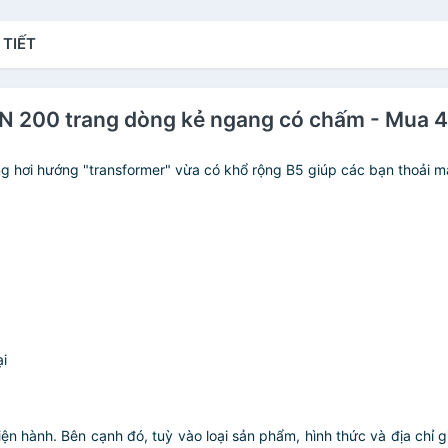
 TIẾT
200 trang dòng kẻ ngang có chấm - Mua 4 t
 hơi hướng "transformer" vừa có khổ rộng B5 giúp các bạn thoải mái
ại
iện hành. Bên cạnh đó, tuỳ vào loại sản phẩm, hình thức và địa chỉ 