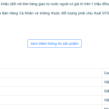
ẩu (đối với đơn hàng giao từ nước ngoài có giá trị trên 1 triệu đồng)
hà Bán Hàng Cá Nhân và không thuộc đối tượng phải chịu thuế GT
Xem thêm thông tin sản phẩm
Ca
Vi
Gi
Vi
Kh