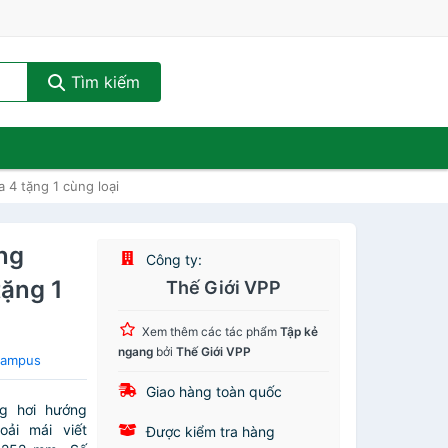
Tìm kiếm
4 tặng 1 cùng loại
ng
Công ty:
tặng 1
Thế Giới VPP
Xem thêm các tác phẩm
Tập kẻ
ngang
bởi
Thế Giới VPP
Campus
Giao hàng toàn quốc
g hơi hướng
ải mái viết
Được kiểm tra hàng