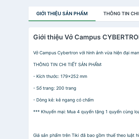
GIỚI THIỆU
SẢN PHẨM
THÔNG TIN
CHI
Giới thiệu Vở Campus CYBERTRON 
Vở Campus Cybertron với hình ảnh vừa hiện đại mang
THÔNG TIN CHI TIẾT SẢN PHẨM:
- Kích thước: 179x252 mm
- Số trang: 200 trang
- Dòng kẻ: kẻ ngang có chấm
*** Khuyến mại: Mua 4 quyển tặng 1 quyển cùng lo
Giá sản phẩm trên Tiki đã bao gồm thuế theo luật h