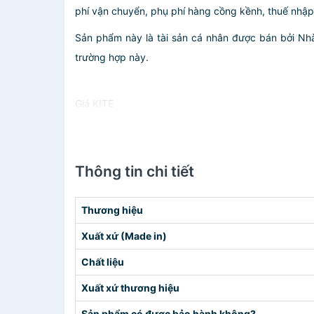
phí vận chuyển, phụ phí hàng cồng kềnh, thuế nhập kh
Sản phẩm này là tài sản cá nhân được bán bởi N
trường hợp này.
Giá KITE
Thông tin chi tiết
Thương hiệu
Xuất xứ (Made in)
Chất liệu
Xuất xứ thương hiệu
Sản phẩm có được bảo hành không?