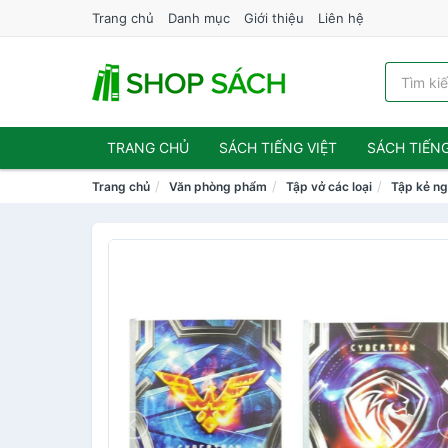
Trang chủ
Danh mục
Giới thiệu
Liên hệ
TRANG CHỦ
SÁCH TIẾNG VIỆT
SÁCH TIẾN
Trang chủ
Văn phòng phẩm
Tập vở các loại
Tập kẻ n