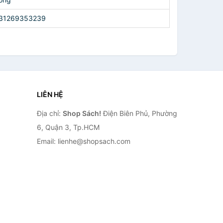
31269353239
LIÊN HỆ
Địa chỉ:
Shop Sách!
Điện Biên Phủ, Phường
6, Quận 3, Tp.HCM
Email: lienhe@shopsach.com