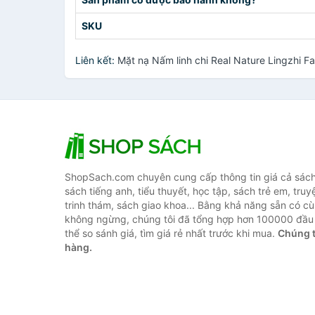
SKU
Liên kết:
Mặt nạ Nấm linh chi Real Nature Lingzhi 
ShopSach.com chuyên cung cấp thông tin giá cả sách 
sách tiếng anh, tiểu thuyết, học tập, sách trẻ em, truy
trinh thám, sách giao khoa... Bằng khả năng sẵn có cù
không ngừng, chúng tôi đã tổng hợp hơn 100000 đầu 
thể so sánh giá, tìm giá rẻ nhất trước khi mua.
Chúng t
hàng.