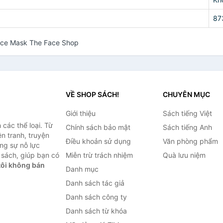
87
Face Mask The Face Shop
VỀ SHOP SÁCH!
CHUYÊN MỤC
Giới thiệu
Sách tiếng Việt
các thể loại. Từ
Chính sách bảo mật
Sách tiếng Anh
ện tranh, truyện
Điều khoản sử dụng
Văn phòng phẩm
ng sự nỗ lực
sách, giúp bạn có
Miễn trừ trách nhiệm
Quà lưu niệm
ôi không bán
Danh mục
Danh sách tác giả
Danh sách công ty
Danh sách từ khóa