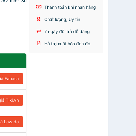
x252 mm- Số
Thanh toán khi nhận hàng
Chất lượng, Uy tín
7 ngày đổi trả dễ dàng
Hỗ trợ xuất hóa đơn đỏ
iá Fahasa
iá Tiki.vn
iá Lazada