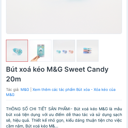
Bút xoá kéo M&G Sweet Candy
20m
Tác giả:
M&G
|
Xem thêm các tác phẩm Bút xóa - Xóa kéo của
M&G
THÔNG SỐ CHI TIẾT SẢN PHẨM:- Bút xoá kéo M&G là mẫu
bút xoá tiện dụng với ưu điểm dễ thao tác và sử dụng sạch
sẽ, hiệu quả. Thiết kế nhỏ gọn, kiểu dáng thuận tiện cho việc
cầm nắm, Bút xoá kéo M&...