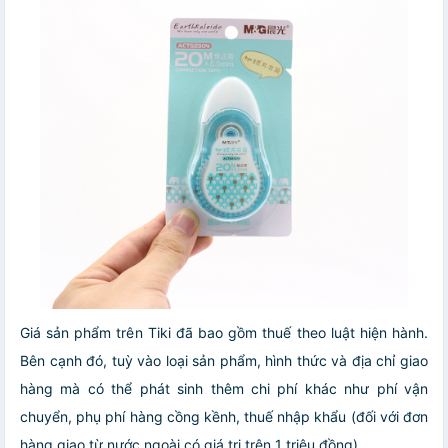
Giá sản phẩm trên Tiki đã bao gồm thuế theo luật hiện hành.
Bên cạnh đó, tuỳ vào loại sản phẩm, hình thức và địa chỉ giao
hàng mà có thể phát sinh thêm chi phí khác như phí vận
chuyển, phụ phí hàng cồng kềnh, thuế nhập khẩu (đối với đơn
hàng giao từ nước ngoài có giá trị trên 1 triệu đồng).....