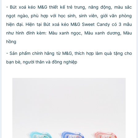
- Bút xoá kéo M&G thiết kế trẻ trung, năng động, màu sắc
ngọt ngào, phù hợp với học sinh, sinh viên, giới văn phòng
hiện đại. Hiện tại Bút xoá kéo M&G Sweet Candy có 3 mẫu
như hình đính kèm: Màu xanh ngọc, Màu xanh dương, Màu
hồng
- Sản phẩm chính hãng từ M&G, thích hợp làm quà tặng cho
bạn bè, người thân và đồng nghiệp