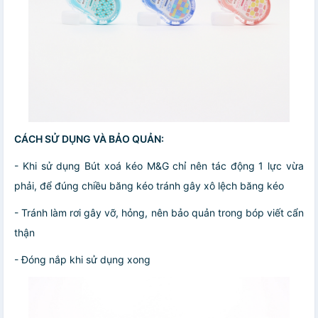
CÁCH SỬ DỤNG VÀ BẢO QUẢN:
- Khi sử dụng Bút xoá kéo M&G chỉ nên tác động 1 lực vừa
phải, để đúng chiều băng kéo tránh gây xô lệch băng kéo
- Tránh làm rơi gây vỡ, hỏng, nên bảo quản trong bóp viết cẩn
thận
- Đóng nắp khi sử dụng xong