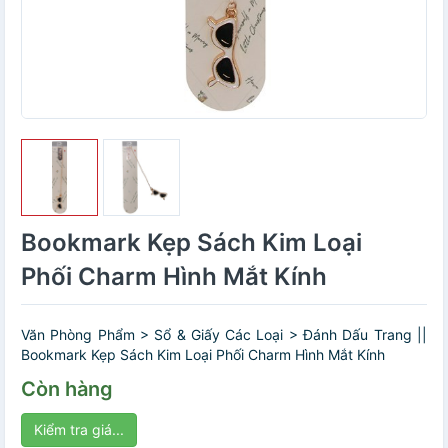
Bookmark Kẹp Sách Kim Loại
Phối Charm Hình Mắt Kính
Văn Phòng Phẩm > Sổ & Giấy Các Loại > Đánh Dấu Trang ||
Bookmark Kẹp Sách Kim Loại Phối Charm Hình Mắt Kính
Còn hàng
Kiểm tra giá...