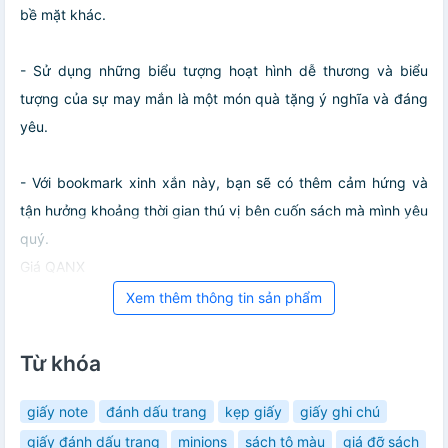
bề mặt khác.
- Sử dụng những biểu tượng hoạt hình dễ thương và biểu
tượng của sự may mắn là một món quà tặng ý nghĩa và đáng
yêu.
- Với bookmark xinh xắn này, bạn sẽ có thêm cảm hứng và
tận hưởng khoảng thời gian thú vị bên cuốn sách mà mình yêu
quý.
Giá QANX
Xem thêm thông tin sản phẩm
Từ khóa
giấy note
đánh dấu trang
kẹp giấy
giấy ghi chú
giấy đánh dấu trang
minions
sách tô màu
giá đỡ sách