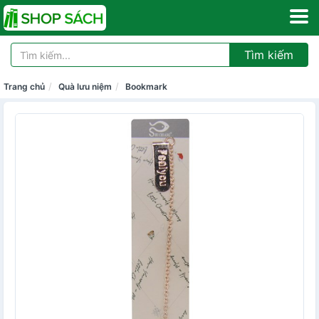
Tìm kiếm
Trang chủ
Quà lưu niệm
Bookmark