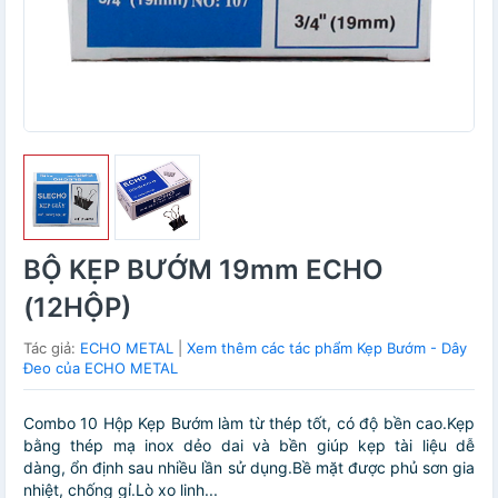
BỘ KẸP BƯỚM 19mm ECHO
(12HỘP)
Tác giả:
ECHO METAL
|
Xem thêm các tác phẩm Kẹp Bướm - Dây
Đeo của ECHO METAL
Combo 10 Hộp Kẹp Bướm làm từ thép tốt, có độ bền cao.Kẹp
bằng thép mạ inox dẻo dai và bền giúp kẹp tài liệu dễ
dàng, ổn định sau nhiều lần sử dụng.Bề mặt được phủ sơn gia
nhiệt, chống gỉ.Lò xo linh...