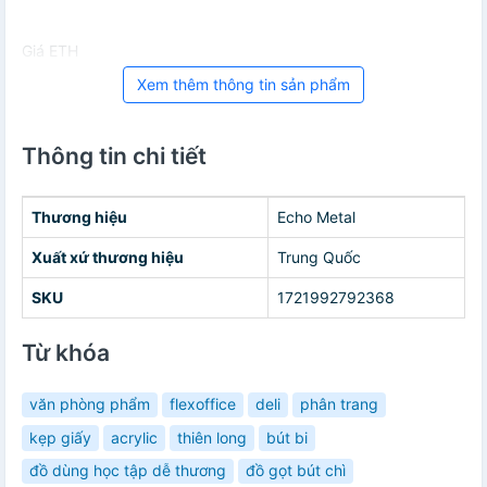
Giá ETH
Xem thêm thông tin sản phẩm
Thông tin chi tiết
Thương hiệu
Echo Metal
Xuất xứ thương hiệu
Trung Quốc
SKU
1721992792368
Từ khóa
văn phòng phẩm
flexoffice
deli
phân trang
kẹp giấy
acrylic
thiên long
bút bi
đồ dùng học tập dễ thương
đồ gọt bút chì