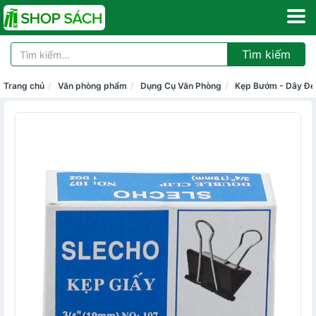
Tìm kiếm
Trang chủ
Văn phòng phẩm
Dụng Cụ Văn Phòng
Kẹp Bướm - Dây Đe