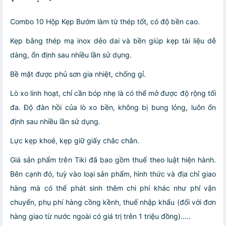
Combo 10 Hộp Kẹp Bướm
làm từ thép tốt, có độ bền cao.
Kẹp bằng thép mạ inox dẻo dai và bền giúp kẹp tài liệu dễ
dàng, ổn định sau nhiều lần sử dụng.
Bề mặt được phủ sơn gia nhiệt, chống gỉ.
Lò xo linh hoạt, chỉ cần bóp nhẹ là có thể mở được độ rộng tối
đa. Độ đàn hồi của lò xo bền, không bị bung lỏng, luôn ổn
định sau nhiều lần sử dụng.
Lực kẹp khoẻ, kẹp giữ giấy chắc chắn.
Giá sản phẩm trên Tiki đã bao gồm thuế theo luật hiện hành.
Bên cạnh đó, tuỳ vào loại sản phẩm, hình thức và địa chỉ giao
hàng mà có thể phát sinh thêm chi phí khác như phí vận
chuyển, phụ phí hàng cồng kềnh, thuế nhập khẩu (đối với đơn
hàng giao từ nước ngoài có giá trị trên 1 triệu đồng).....