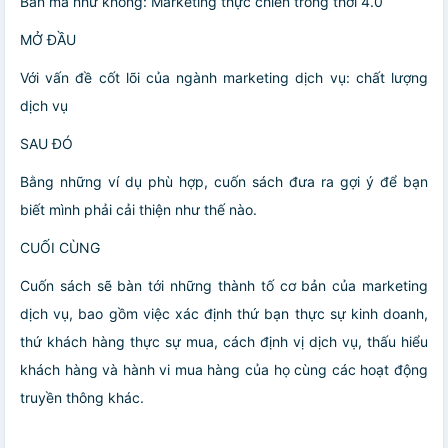
Bán mà như không: Marketing thực chiến trong thời 4.0
MỞ ĐẦU
Với vấn đề cốt lõi của ngành marketing dịch vụ: chất lượng
dịch vụ
SAU ĐÓ
Bằng những ví dụ phù hợp, cuốn sách đưa ra gợi ý để bạn
biết mình phải cải thiện như thế nào.
CUỐI CÙNG
Cuốn sách sẽ bàn tới những thành tố cơ bản của marketing
dịch vụ, bao gồm việc xác định thứ bạn thực sự kinh doanh,
thứ khách hàng thực sự mua, cách định vị dịch vụ, thấu hiểu
khách hàng và hành vi mua hàng của họ cùng các hoạt động
truyền thông khác.