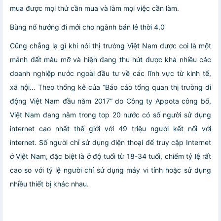
mua được mọi thứ cần mua và làm mọi việc cần làm.
Bùng nổ hướng đi mới cho ngành bán lẻ thời 4.0
Cũng chẳng lạ gì khi nói thị trường Việt Nam được coi là một
mảnh đất màu mỡ và hiện đang thu hút được khá nhiều các
doanh nghiệp nước ngoài đầu tư về các lĩnh vực từ kinh tế,
xã hội… Theo thống kê của “Báo cáo tổng quan thị trường di
động Việt Nam đầu năm 2017” do Công ty Appota công bố,
Việt Nam đang nằm trong top 20 nước có số người sử dụng
internet cao nhất thế giới với 49 triệu người kết nối với
internet. Số người chỉ sử dụng điện thoại để truy cập Internet
ở Việt Nam, đặc biệt là ở độ tuổi từ 18-34 tuổi, chiếm tỷ lệ rất
cao so với tỷ lệ người chỉ sử dụng máy vi tính hoặc sử dụng
nhiều thiết bị khác nhau.