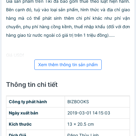
Giá sản phẩm trên Tiki đã bao gồm thuế theo luật hiện hành.
Bên cạnh đó, tuỳ vào loại sản phẩm, hình thức và địa chỉ giao
hàng mà có thể phát sinh thêm chi phí khác như phí vận
chuyển, phụ phí hàng cồng kềnh, thuế nhập khẩu (đối với đơn
hàng giao từ nước ngoài có giá trị trên 1 triệu đồng).....
Giá USDf
Xem thêm thông tin sản phẩm
Thông tin chi tiết
Công ty phát hành
BIZBOOKS
Ngày xuất bản
2019-03-01 14:15:03
Kích thước
13 x 20.5 cm
Dịch Giả
Đặng Thùy Linh