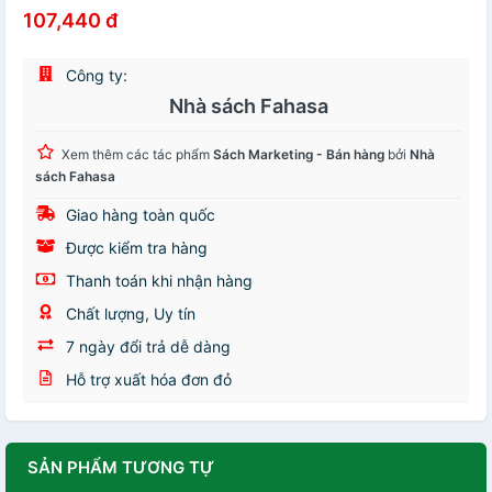
107,440 đ
Công ty:
Nhà sách Fahasa
Xem thêm các tác phẩm
Sách Marketing - Bán hàng
bởi
Nhà
sách Fahasa
Giao hàng toàn quốc
Được kiểm tra hàng
Thanh toán khi nhận hàng
Chất lượng, Uy tín
7 ngày đổi trả dễ dàng
Hỗ trợ xuất hóa đơn đỏ
SẢN PHẨM TƯƠNG TỰ