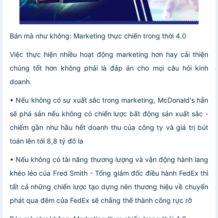
Bán mà như không: Marketing thực chiến trong thời 4.0
Việc thực hiện nhiều hoạt động marketing hơn hay cải thiện
chúng tốt hơn không phải là đáp án cho mọi câu hỏi kinh
doanh.
• Nếu không có sự xuất sắc trong marketing, McDonald's hẳn
sẽ phá sản nếu không có chiến lược bất động sản xuất sắc -
chiếm gần như hầu hết doanh thu của công ty và giá trị bút
toán lên tới 8,8 tỷ đô la
• Nếu không có tài năng thương lượng và vận động hành lang
khéo léo của Fred Smith - Tổng giám đốc điều hành FedEx thì
tất cả những chiến lược tạo dựng nên thương hiệu về chuyển
phát qua đêm của FedEx sẽ chẳng thể thành công rực rỡ