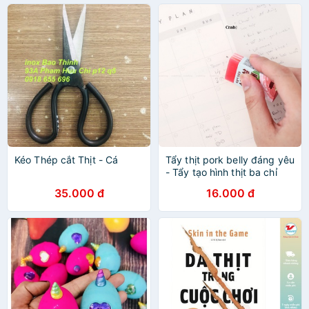
Kéo Thép cắt Thịt - Cá
Tẩy thịt pork belly đáng yêu
- Tẩy tạo hình thịt ba chỉ
không đụng hàng
35.000 đ
16.000 đ