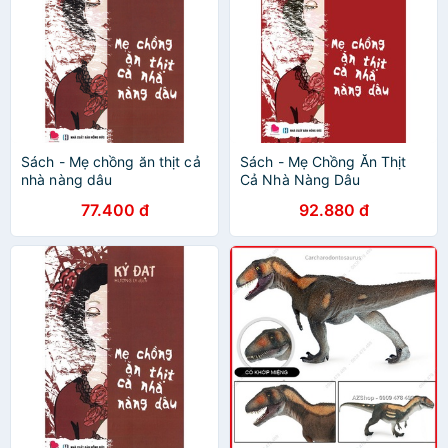
Sách - Mẹ chồng ăn thịt cả
Sách - Mẹ Chồng Ăn Thịt
nhà nàng dâu
Cả Nhà Nàng Dâu
77.400 đ
92.880 đ