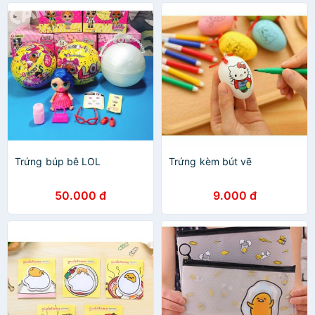
Trứng búp bê LOL
Trứng kèm bút vẽ
50.000 đ
9.000 đ