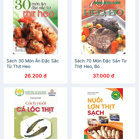
Sách 30 Món Ăn Đặc Sắc
Sách 70 Món Đặc Sản Từ
Từ Thịt Heo
Thịt Heo, Bò
26.200 đ
37.000 đ