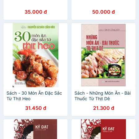
35.000 đ
50.000 đ
Sách - 30 Món Ăn Đặc Sắc
Sách - Những Món Ăn - Bài
Từ Thịt Heo
Thuốc Từ Thịt Dê
31.450 đ
21.300 đ