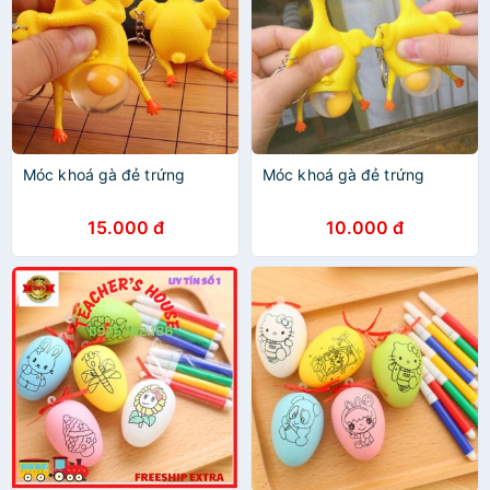
Móc khoá gà đẻ trứng
Móc khoá gà đẻ trứng
15.000 đ
10.000 đ