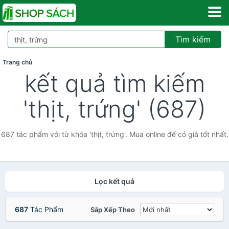
Tìm kiếm
Trang chủ
kết quả tìm kiếm
'thịt, trứng' (687)
687 tác phẩm với từ khóa 'thịt, trứng'. Mua online để có giá tốt nhất.
Lọc kết quả
687
Tác Phẩm
Sắp Xếp Theo