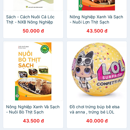
Sách - Cách Nuôi Cá Lóc
Nông Nghiệp Xanh Và Sạch
Thịt - NXB Nông Nghiệp
- Nuôi Lợn Thịt Sạch
50.000 đ
43.500 đ
Nông Nghiệp Xanh Và Sạch
Đồ chơi trứng búp bê elsa
- Nuôi Bò Thịt Sạch
và anna , trứng bé LOL
43.500 đ
40.000 đ