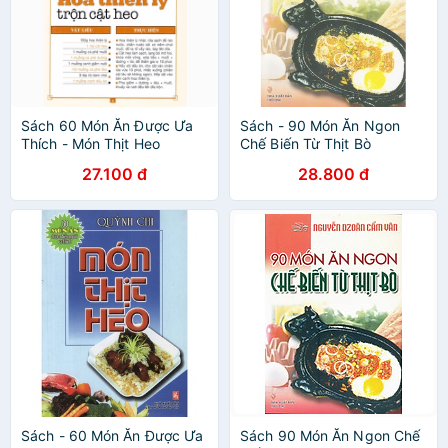
Sách 60 Món Ăn Được Ưa
Sách - 90 Món Ăn Ngon
Thích - Món Thịt Heo
Chế Biến Từ Thịt Bò
27.100 đ
28.800 đ
Sách - 60 Món Ăn Được Ưa
Sách 90 Món Ăn Ngon Chế