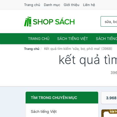
Trang chủ
Danh mục
Giới thiệu
Liên hệ
TRANG CHỦ
SÁCH TIẾNG VIỆT
SÁCH TIẾN
Kết quả tìm kiếm 'sữa, bơ, phô mai' (3968)
Trang chủ
kết quả tì
396
TÌM TRONG CHUYÊN MỤC
3.968
Sách tiếng Việt