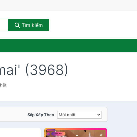
Tìm kiếm
mai' (3968)
hất.
Sắp Xếp Theo