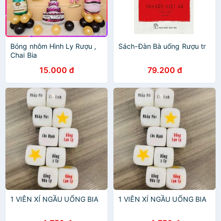
Bóng nhôm Hình Ly Rượu ,
Sách-Đàn Bà uống Rượu tr
Chai Bia
15.000 đ
79.200 đ
1 VIÊN XÍ NGẦU UỐNG BIA
1 VIÊN XÍ NGẦU UỐNG BIA