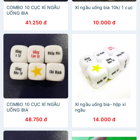
COMBO 10 CỤC XÍ NGẦU
Xí ngầu uống bia 10k/ 1 cục
UỐNG BIA
41.250 đ
10.000 đ
COMBO 10 CỤC XÍ NGẦU
Xí ngầu uống bia- hộp xí
UỐNG BIA
ngầu
48.750 đ
14.000 đ