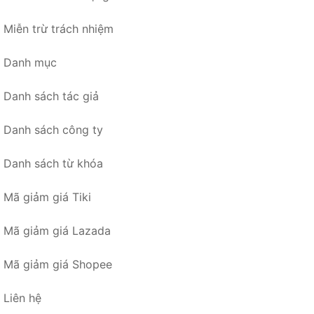
Miễn trừ trách nhiệm
Danh mục
Danh sách tác giả
Danh sách công ty
Danh sách từ khóa
Mã giảm giá Tiki
Mã giảm giá Lazada
Mã giảm giá Shopee
Liên hệ