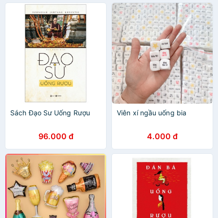
Sách Đạo Sư Uống Rượu
Viên xí ngầu uống bia
96.000 đ
4.000 đ