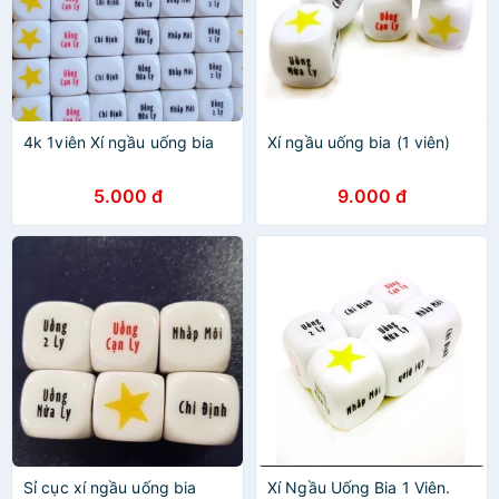
4k 1viên Xí ngầu uống bia
Xí ngầu uống bia (1 viên)
5.000 đ
9.000 đ
Sỉ cục xí ngầu uống bia
Xí Ngầu Uống Bia 1 Viên.