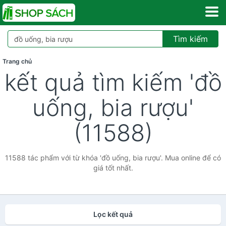
Tìm kiếm
Trang chủ
kết quả tìm kiếm 'đồ
uống, bia rượu'
(11588)
11588 tác phẩm với từ khóa 'đồ uống, bia rượu'. Mua online để có
giá tốt nhất.
Lọc kết quả