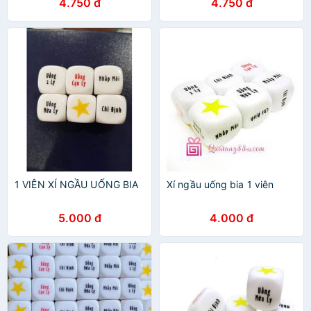
4.750 đ
4.750 đ
1 VIÊN XÍ NGẦU UỐNG BIA
Xí ngầu uống bia 1 viên
5.000 đ
4.000 đ