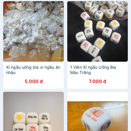
Xí ngầu uống bia xí ngầu ăn
1 Viên Xí ngầu Uống Bia
nhậu
Màu Trắng
5.000 đ
7.000 đ