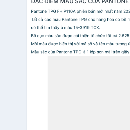
ĐẶC ĐIỂM MÀU SẮC CỦA PANTONE 
Pantone TPG FHIP110A phiên bản mới nhất năm 202
Tất cả các màu Pantone TPG cho hàng hóa có bề 
có thể tìm thấy ở màu 15-3919 TCX.
Bố cục màu sắc được cải thiện tổ chức tất cả 2.62
Mỗi màu được hiển thị với mã số và tên màu tương 
Màu sắc của Pantone TPG là 1 lớp sơn mài trên giấy