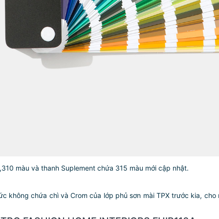
2,310 màu và thanh Suplement chứa 315 màu mới cập nhật.
hức không chứa chì và Crom của lớp phủ sơn mài TPX trước kia, cho r