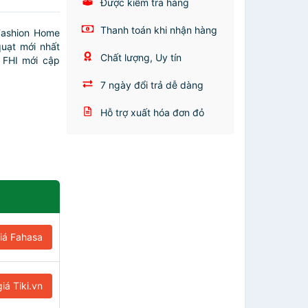
Được kiểm tra hàng
Thanh toán khi nhận hàng
ashion Home
quạt mới nhất
Chất lượng, Uy tín
 FHI mới cập
7 ngày đổi trả dễ dàng
Hỗ trợ xuất hóa đơn đỏ
iá Fahasa
iá Tiki.vn