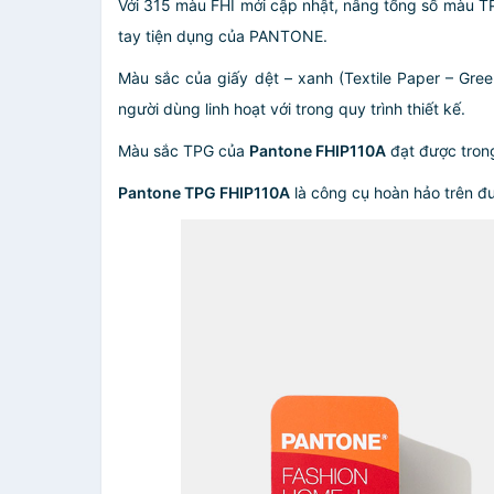
Với 315 màu FHI mới cập nhật, nâng tổng số màu T
tay tiện dụng của PANTONE.
Màu sắc của giấy dệt – xanh (Textile Paper – Gr
người dùng linh hoạt với trong quy trình thiết kế.
Màu sắc TPG của
Pantone FHIP110A
đạt được trong
Pantone TPG FHIP110A
là công cụ hoàn hảo trên đ