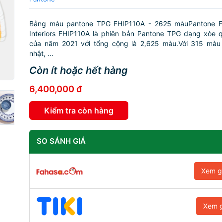
Bảng màu pantone TPG FHIP110A - 2625 màuPantone F
Interiors FHIP110A là phiên bản Pantone TPG dạng xòe 
của năm 2021 với tổng cộng là 2,625 màu.Với 315 màu
nhật, ...
Còn ít hoặc hết hàng
6,400,000 đ
Kiểm tra còn hàng
SO SÁNH GIÁ
Xem g
Xem g