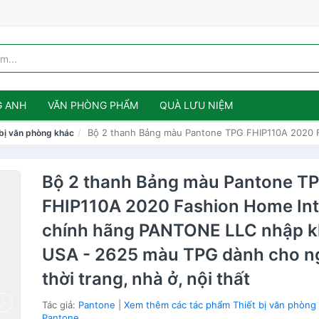
G ANH
VĂN PHÒNG PHẨM
QUÀ LƯU NIỆM
Bộ 2 thanh Bảng màu Pantone TPG FHIP110A 2020 F
 bị văn phòng khác
Bộ 2 thanh Bảng màu Pantone T
FHIP110A 2020 Fashion Home Int
chính hãng PANTONE LLC nhập k
USA - 2625 màu TPG dành cho n
thời trang, nhà ở, nội thất
Tác giả:
Pantone
|
Xem thêm các tác phẩm Thiết bị văn phòng
Pantone