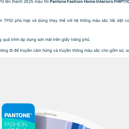
PG lên thành 2625 màu thì
Pantone Fashion Home Interiors FHIP11
een TPG) phù hợp và dùng thay thế với hệ thống màu sắc Vải dệt 
 quá trình áp dụng sơn mài trên giấy tráng phủ.
ường đi để truyền cảm hứng và truyền thông màu sắc cho gốm sứ, sơ