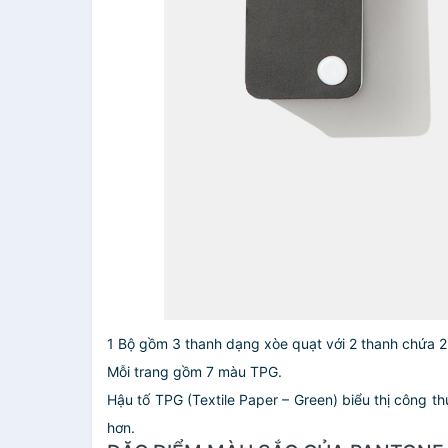
1 Bộ gồm 3 thanh dạng xòe quạt với 2 thanh chứa 
Mỗi trang gồm 7 màu TPG.
Hậu tố TPG (Textile Paper – Green) biểu thị công t
hơn.