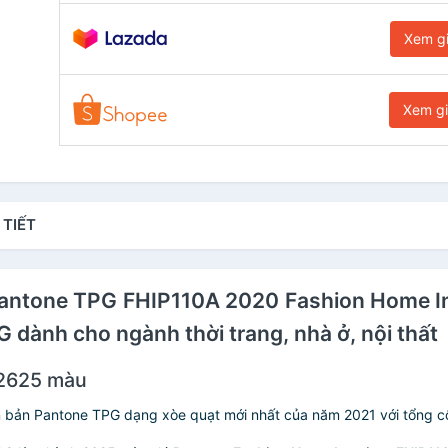
Xem g
Xem g
 TIẾT
 Pantone TPG FHIP110A 2020 Fashion Home I
dành cho ngành thời trang, nhà ở, nội thất
 2625 màu
n bản Pantone TPG dạng xòe quạt mới nhất của năm 2021 với tổng c