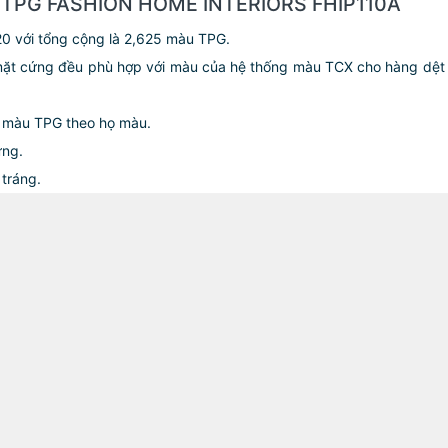
TPG FASHION HOME INTERIORS FHIP110A
0 với tổng cộng là 2,625 màu TPG.
mặt cứng đều phù hợp với màu của hệ thống màu TCX cho hàng dệt
5 màu TPG theo họ màu.
ứng.
 tráng.