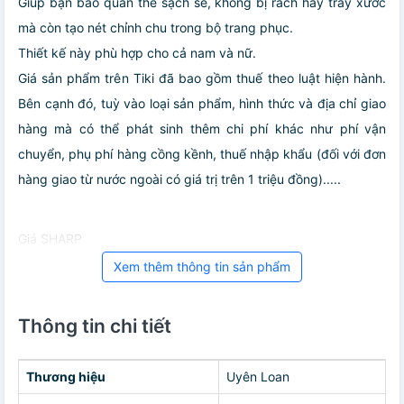
Giúp bạn bảo quản thẻ sạch sẽ, không bị rách hay trầy xước
mà còn tạo nét chỉnh chu trong bộ trang phục.
Thiết kế này phù hợp cho cả nam và nữ.
Giá sản phẩm trên Tiki đã bao gồm thuế theo luật hiện hành.
Bên cạnh đó, tuỳ vào loại sản phẩm, hình thức và địa chỉ giao
hàng mà có thể phát sinh thêm chi phí khác như phí vận
chuyển, phụ phí hàng cồng kềnh, thuế nhập khẩu (đối với đơn
hàng giao từ nước ngoài có giá trị trên 1 triệu đồng).....
Giá SHARP
Xem thêm thông tin sản phẩm
Thông tin chi tiết
Thương hiệu
Uyên Loan