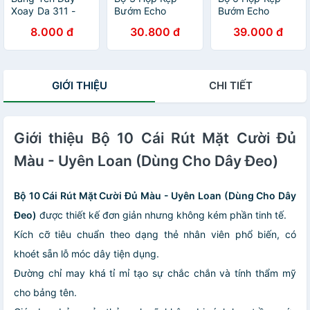
Xoay Da 311 -
Bướm Echo
Bướm Echo
Màu Nâu
(25mm) - Đen
(19mm) - Đen
8.000 đ
30.800 đ
39.000 đ
GIỚI THIỆU
CHI TIẾT
Giới thiệu Bộ 10 Cái Rút Mặt Cười Đủ
Màu - Uyên Loan (Dùng Cho Dây Đeo)
Bộ 10 Cái Rút Mặt Cười Đủ Màu - Uyên Loan (Dùng Cho Dây
Đeo)
được thiết kế đơn giản nhưng không kém phần tinh tế.
Kích cỡ tiêu chuẩn theo dạng thẻ nhân viên phổ biến, có
khoét sẵn lỗ móc dây tiện dụng.
Đường chỉ may khá tỉ mỉ tạo sự chắc chắn và tính thẩm mỹ
cho bảng tên.