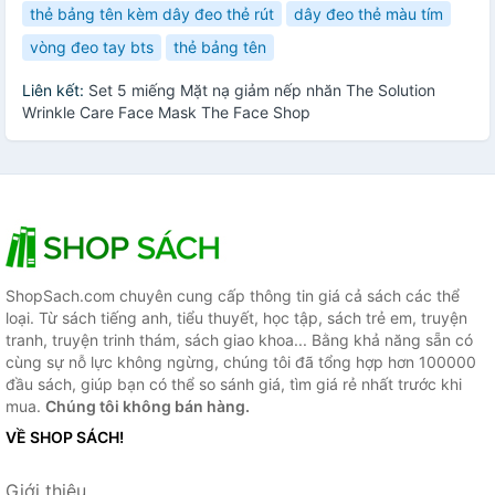
thẻ bảng tên kèm dây đeo thẻ rút
dây đeo thẻ màu tím
vòng đeo tay bts
thẻ bảng tên
Liên kết:
Set 5 miếng Mặt nạ giảm nếp nhăn The Solution
Wrinkle Care Face Mask The Face Shop
ShopSach.com chuyên cung cấp thông tin giá cả sách các thể
loại. Từ sách tiếng anh, tiểu thuyết, học tập, sách trẻ em, truyện
tranh, truyện trinh thám, sách giao khoa... Bằng khả năng sẵn có
cùng sự nỗ lực không ngừng, chúng tôi đã tổng hợp hơn 100000
đầu sách, giúp bạn có thể so sánh giá, tìm giá rẻ nhất trước khi
mua.
Chúng tôi không bán hàng.
VỀ SHOP SÁCH!
Giới thiệu