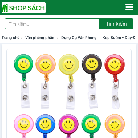
Tìm kiếm
Trang chủ
Văn phòng phẩm
Dụng Cụ Văn Phòng
Kẹp Bướm - Dây Đe