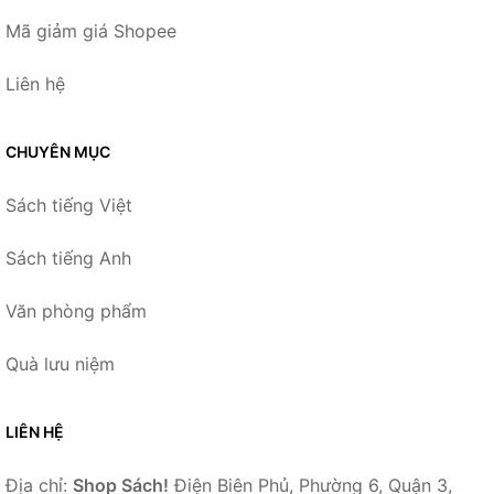
Mã giảm giá Shopee
Liên hệ
CHUYÊN MỤC
Sách tiếng Việt
Sách tiếng Anh
Văn phòng phẩm
Quà lưu niệm
LIÊN HỆ
Địa chỉ:
Shop Sách!
Điện Biên Phủ, Phường 6, Quận 3,