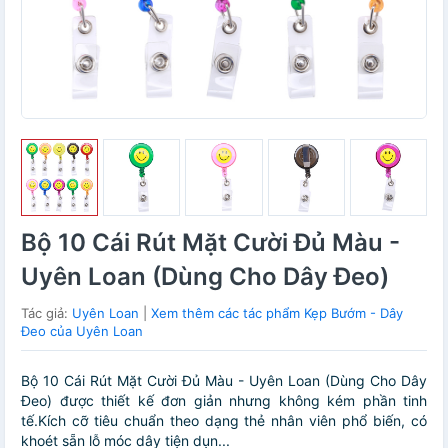
Bộ 10 Cái Rút Mặt Cười Đủ Màu -
Uyên Loan (Dùng Cho Dây Đeo)
Tác giả:
Uyên Loan
|
Xem thêm các tác phẩm Kẹp Bướm - Dây
Đeo của Uyên Loan
Bộ 10 Cái Rút Mặt Cười Đủ Màu - Uyên Loan (Dùng Cho Dây
Đeo) được thiết kế đơn giản nhưng không kém phần tinh
tế.Kích cỡ tiêu chuẩn theo dạng thẻ nhân viên phổ biến, có
khoét sẵn lỗ móc dây tiện dụn...