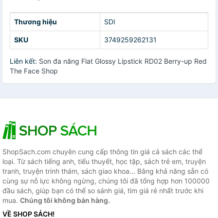
Thương hiệu
SDI
SKU
3749259262131
Liên kết:
Son đa năng Flat Glossy Lipstick RD02 Berry-up Red
The Face Shop
ShopSach.com chuyên cung cấp thông tin giá cả sách các thể
loại. Từ sách tiếng anh, tiểu thuyết, học tập, sách trẻ em, truyện
tranh, truyện trinh thám, sách giao khoa... Bằng khả năng sẵn có
cùng sự nỗ lực không ngừng, chúng tôi đã tổng hợp hơn 100000
đầu sách, giúp bạn có thể so sánh giá, tìm giá rẻ nhất trước khi
mua.
Chúng tôi không bán hàng.
VỀ SHOP SÁCH!