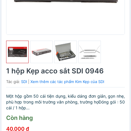
1 hộp Kẹp acco sắt SDI 0946
Tác giả:
SDI
|
Xem thêm các tác phẩm Kim Kẹp của SDI
Một hộp gồm 50 cái tiện dụng, kiểu dáng đơn giản, gọn nhẹ,
phù hợp trong môi trường văn phòng, trường họĐóng gói : 50
cái / 1 hộp...
Còn hàng
40,000 đ