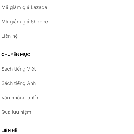
Mã giảm giá Lazada
Mã giảm giá Shopee
Liên hệ
CHUYÊN MỤC
Sách tiếng Việt
Sách tiếng Anh
Văn phòng phẩm
Quà lưu niệm
LIÊN HỆ