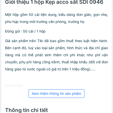
Giới thiệu 1 hộp Kẹp acco sắt SDI 0946
Một hộp gồm 50 cái tiện dụng, kiểu dáng đơn giản, gọn nhẹ,
phù hợp trong môi trường văn phòng, trường họ
Đóng gói : 50 cái / 1 hộp
Giá sản phẩm trên Tiki đã bao gồm thuế theo luật hiện hành.
Bên cạnh đó, tuỳ vào loại sản phẩm, hình thức và địa chỉ giao
hàng mà có thể phát sinh thêm chi phí khác như phí vận
chuyển, phụ phí hàng cồng kềnh, thuế nhập khẩu (đối với đơn
hàng giao từ nước ngoài có giá trị trên 1 triệu đồng).....
Giá BROKE
Xem thêm thông tin sản phẩm
Thông tin chi tiết