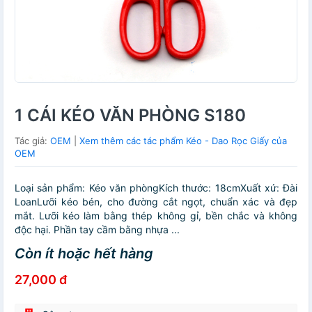
1 CÁI KÉO VĂN PHÒNG S180
Tác giả:
OEM
|
Xem thêm các tác phẩm Kéo - Dao Rọc Giấy của
OEM
Loại sản phẩm: Kéo văn phòngKích thước: 18cmXuất xứ: Đài
LoanLưỡi kéo bén, cho đường cắt ngọt, chuẩn xác và đẹp
mắt. Lưỡi kéo làm bằng thép không gỉ, bền chắc và không
độc hại. Phần tay cầm bằng nhựa ...
Còn ít hoặc hết hàng
27,000 đ