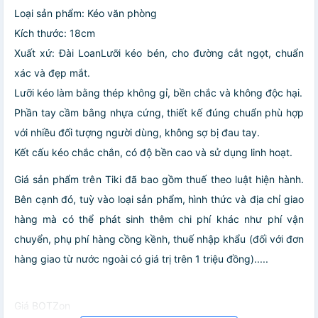
Loại sản phẩm: Kéo văn phòng
Kích thước: 18cm
Xuất xứ: Đài LoanLưỡi kéo bén, cho đường cắt ngọt, chuẩn
xác và đẹp mắt.
Lưỡi kéo làm bằng thép không gỉ, bền chắc và không độc hại.
Phần tay cầm bằng nhựa cứng, thiết kế đúng chuẩn phù hợp
với nhiều đối tượng người dùng, không sợ bị đau tay.
Kết cấu kéo chắc chắn, có độ bền cao và sử dụng linh hoạt.
Giá sản phẩm trên Tiki đã bao gồm thuế theo luật hiện hành.
Bên cạnh đó, tuỳ vào loại sản phẩm, hình thức và địa chỉ giao
hàng mà có thể phát sinh thêm chi phí khác như phí vận
chuyển, phụ phí hàng cồng kềnh, thuế nhập khẩu (đối với đơn
hàng giao từ nước ngoài có giá trị trên 1 triệu đồng).....
Giá BOTZon