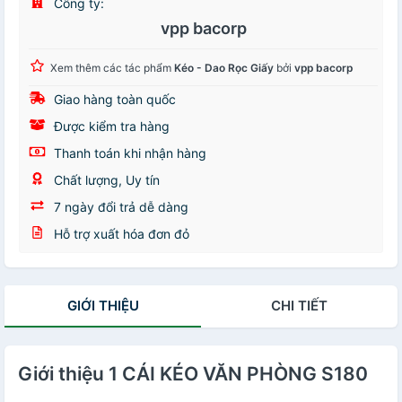
Công ty:
vpp bacorp
Xem thêm các tác phẩm
Kéo - Dao Rọc Giấy
bởi
vpp bacorp
Giao hàng toàn quốc
Được kiểm tra hàng
Thanh toán khi nhận hàng
Chất lượng, Uy tín
7 ngày đổi trả dễ dàng
Hỗ trợ xuất hóa đơn đỏ
GIỚI THIỆU
CHI TIẾT
Giới thiệu 1 CÁI KÉO VĂN PHÒNG S180